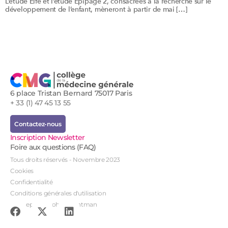
L’étude Elfe et l’étude Epipage 2, consacrées à la recherche sur le
développement de l’enfant, mèneront à partir de mai […]
6 place Tristan Bernard 75017 Paris
+ 33 (1) 47 45 13 55
Contactez-nous
Inscription Newsletter
Foire aux questions (FAQ)
Tous droits réservés - Novembre 2023
Cookies
Confidentialité
Conditions générales d'utilisation
Conception : John Brightman