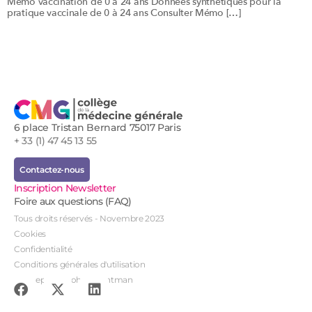
Mémo vaccination de 0 à 24 ans Données synthétiques pour la
pratique vaccinale de 0 à 24 ans Consulter Mémo […]
6 place Tristan Bernard 75017 Paris
+ 33 (1) 47 45 13 55
Contactez-nous
Inscription Newsletter
Foire aux questions (FAQ)
Tous droits réservés - Novembre 2023
Cookies
Confidentialité
Conditions générales d'utilisation
Conception : John Brightman