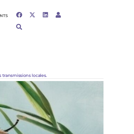
NTS
 transmissions locales.