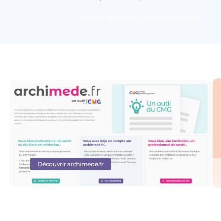
TOUTES LES PRODUCTIONS DU CMG
Découvrir archimede.fr