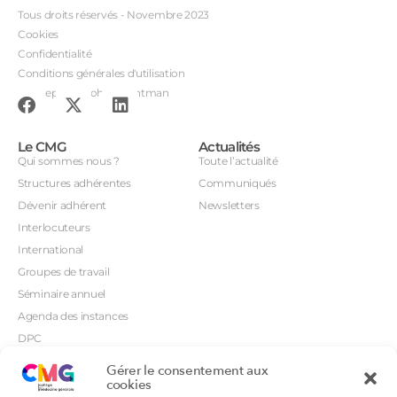
Tous droits réservés - Novembre 2023
Cookies
Confidentialité
Conditions générales d'utilisation
Conception : John Brightman
Le CMG
Actualités
Qui sommes nous ?
Toute l’actualité
Structures adhérentes
Communiqués
Dévenir adhérent
Newsletters
Interlocuteurs
International
Groupes de travail
Séminaire annuel
Agenda des instances
DPC
CSI
Gérer le consentement aux
Orientations prioritaires
cookies