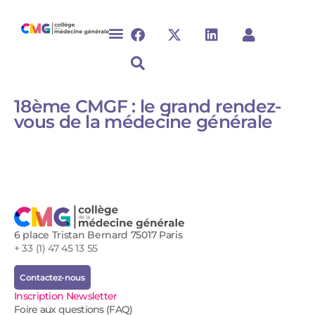
18ème CMGF : le grand rendez-
vous de la médecine générale
6 place Tristan Bernard 75017 Paris
+ 33 (1) 47 45 13 55
Contactez-nous
Inscription Newsletter
Foire aux questions (FAQ)