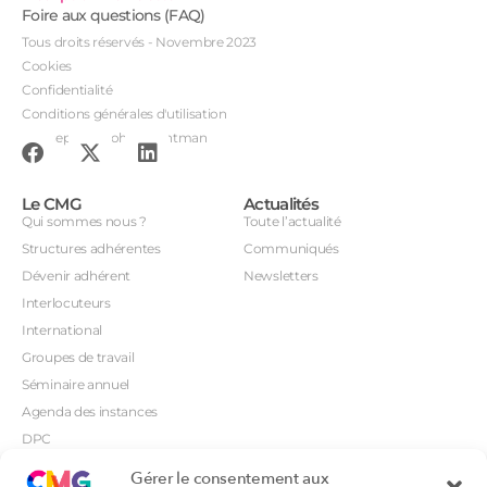
Foire aux questions (FAQ)
Tous droits réservés - Novembre 2023
Cookies
Confidentialité
Conditions générales d'utilisation
Conception : John Brightman
Le CMG
Actualités
Qui sommes nous ?
Toute l’actualité
Structures adhérentes
Communiqués
Dévenir adhérent
Newsletters
Interlocuteurs
International
Groupes de travail
Séminaire annuel
Agenda des instances
DPC
CSI
Gérer le consentement aux