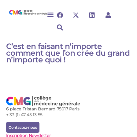
C’est en faisant n’importe
comment que l’on crée du grand
n’importe quoi !
6 place Tristan Bernard 75017 Paris
+ 33 (1) 47 45 13 55
Contactez-nous
Inscription Newsletter