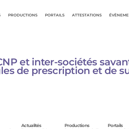
S
PRODUCTIONS
PORTAILS
ATTESTATIONS
ÉVÈNEME
P et inter-sociétés savant
es de prescription et de su
Actualités
Productions
Portails