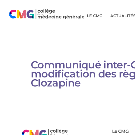
LE CMG
ACTUALITÉ
Communiqué inter-CN
modification des règl
Clozapine
Le CMG