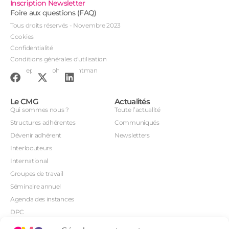
Inscription Newsletter
Foire aux questions (FAQ)
Tous droits réservés - Novembre 2023
Cookies
Confidentialité
Conditions générales d'utilisation
Conception : John Brightman
Le CMG
Actualités
Qui sommes nous ?
Toute l’actualité
Structures adhérentes
Communiqués
Dévenir adhérent
Newsletters
Interlocuteurs
International
Groupes de travail
Séminaire annuel
Agenda des instances
DPC
CSI