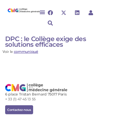
DPC : le Collège exige des
solutions efficaces
Voir le
communiqué
6 place Tristan Bernard 75017 Paris
+ 33 (1) 47 45 13 55
Contactez-nous