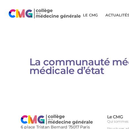
LE CMG
ACTUALITÉ
La communauté médic
médicale d’état
Le CMG
Qui sommes 
6 place Tristan Bernard 75017 Paris
Structures a