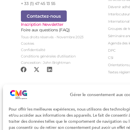
+ 33 (1) 47 45 13 55
Dévenir adhé
Interlocuteur
Contactez-nous
International
Inscription Newsletter
Groupes de tr
Foire aux questions (FAQ)
Séminaire an
Tous droits réservés - Novembre 2023
Agenda des i
Cookies
Confidentialité
DPC
Conditions générales d'utilisation
CSI
Conception : John Brightman
Orientations p
Textes règle
Gérer le consentement aux co
Pour offrir les meilleures expériences, nous utilisons des technolog
et/ou accéder aux informations des appareils. Le fait de consentir
traiter des données telles que le comportement de navigation ou les
pas consentir ou de retirer son consentement peut avoir un effet nég