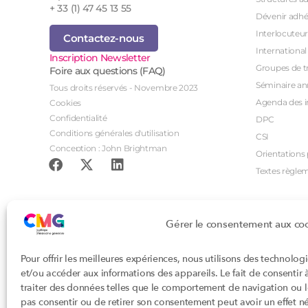
+ 33 (1) 47 45 13 55
Dévenir adhé
Interlocuteur
Contactez-nous
International
Inscription Newsletter
Groupes de tr
Foire aux questions (FAQ)
Séminaire an
Tous droits réservés - Novembre 2023
Agenda des i
Cookies
Confidentialité
DPC
Conditions générales d'utilisation
CSI
Conception : John Brightman
Orientations p
Textes règle
Gérer le consentement aux co
Pour offrir les meilleures expériences, nous utilisons des technolog
et/ou accéder aux informations des appareils. Le fait de consentir
traiter des données telles que le comportement de navigation ou les
pas consentir ou de retirer son consentement peut avoir un effet nég