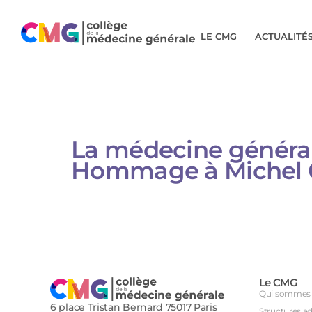
LE CMG
ACTUALITÉ
La médecine générale 
Hommage à Michel 
Le CMG
Qui sommes 
6 place Tristan Bernard 75017 Paris
Structures a