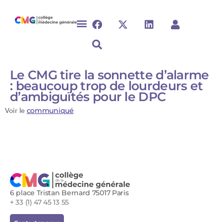
Le CMG tire la sonnette d’alarme
: beaucoup trop de lourdeurs et
d’ambiguïtés pour le DPC
Voir le
communiqué
6 place Tristan Bernard 75017 Paris
+ 33 (1) 47 45 13 55