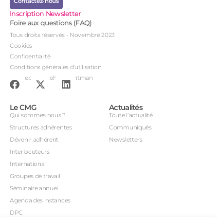
Contactez-nous
Inscription Newsletter
Foire aux questions (FAQ)
Tous droits réservés - Novembre 2023
Cookies
Confidentialité
Conditions générales d'utilisation
Conception : John Brightman
Le CMG
Actualités
Qui sommes nous ?
Toute l’actualité
Structures adhérentes
Communiqués
Dévenir adhérent
Newsletters
Interlocuteurs
International
Groupes de travail
Séminaire annuel
Agenda des instances
DPC