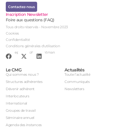
Contactez-nous
Inscription Newsletter
Foire aux questions (FAQ)
Tous droits réservés - Novembre 2023
Cookies
Confidentialité
Conditions générales d'utilisation
Conception : John Brightman
Le CMG
Actualités
Qui sommes nous ?
Toute l’actualité
Structures adhérentes
Communiqués
Dévenir adhérent
Newsletters
Interlocuteurs
International
Groupes de travail
Séminaire annuel
Agenda des instances