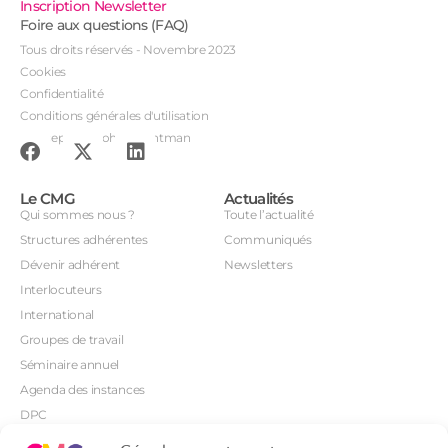
Inscription Newsletter
Foire aux questions (FAQ)
Tous droits réservés - Novembre 2023
Cookies
Confidentialité
Conditions générales d'utilisation
Conception : John Brightman
Le CMG
Actualités
Qui sommes nous ?
Toute l’actualité
Structures adhérentes
Communiqués
Dévenir adhérent
Newsletters
Interlocuteurs
International
Groupes de travail
Séminaire annuel
Agenda des instances
DPC
CSI