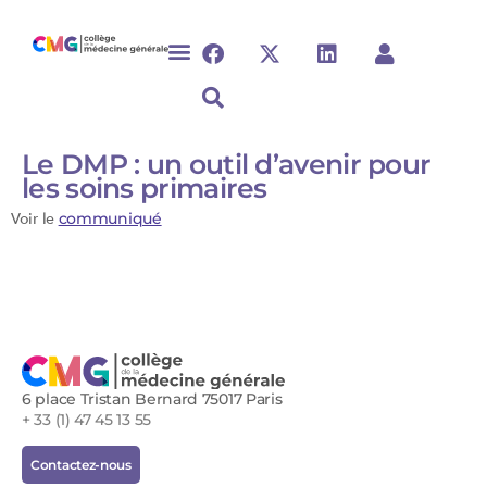
Le DMP : un outil d’avenir pour
les soins primaires
Voir le
communiqué
6 place Tristan Bernard 75017 Paris
+ 33 (1) 47 45 13 55
Contactez-nous