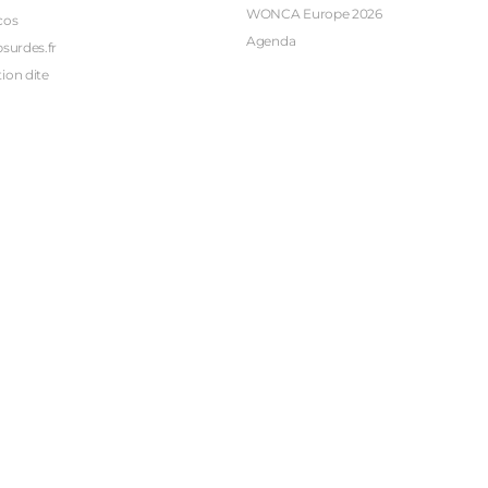
WONCA Europe 2026
cos
Agenda
bsurdes.fr
ion dite