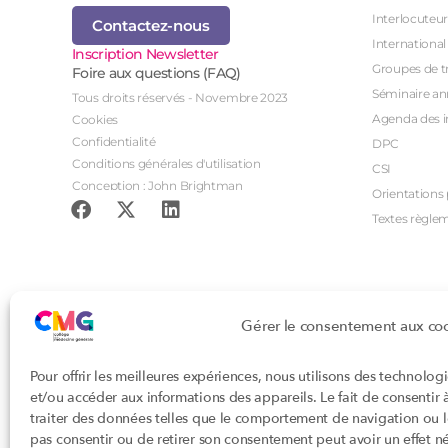
Interlocuteur
Contactez-nous
International
Inscription Newsletter
Groupes de tr
Foire aux questions (FAQ)
Séminaire an
Tous droits réservés - Novembre 2023
Agenda des i
Cookies
Confidentialité
DPC
Conditions générales d'utilisation
CSI
Conception : John Brightman
Orientations p
Textes règle
Gérer le consentement aux co
Pour offrir les meilleures expériences, nous utilisons des technolog
et/ou accéder aux informations des appareils. Le fait de consentir
traiter des données telles que le comportement de navigation ou les
pas consentir ou de retirer son consentement peut avoir un effet nég