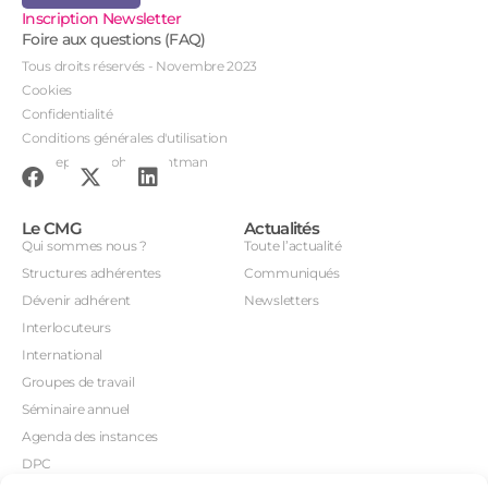
Inscription Newsletter
Foire aux questions (FAQ)
Tous droits réservés - Novembre 2023
Cookies
Confidentialité
Conditions générales d'utilisation
Conception : John Brightman
Le CMG
Actualités
Qui sommes nous ?
Toute l’actualité
Structures adhérentes
Communiqués
Dévenir adhérent
Newsletters
Interlocuteurs
International
Groupes de travail
Séminaire annuel
Agenda des instances
DPC