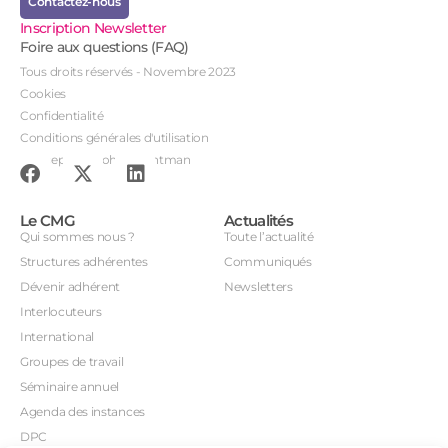
Contactez-nous
Inscription Newsletter
Foire aux questions (FAQ)
Tous droits réservés - Novembre 2023
Cookies
Confidentialité
Conditions générales d'utilisation
Conception : John Brightman
Le CMG
Actualités
Qui sommes nous ?
Toute l’actualité
Structures adhérentes
Communiqués
Dévenir adhérent
Newsletters
Interlocuteurs
International
Groupes de travail
Séminaire annuel
Agenda des instances
DPC