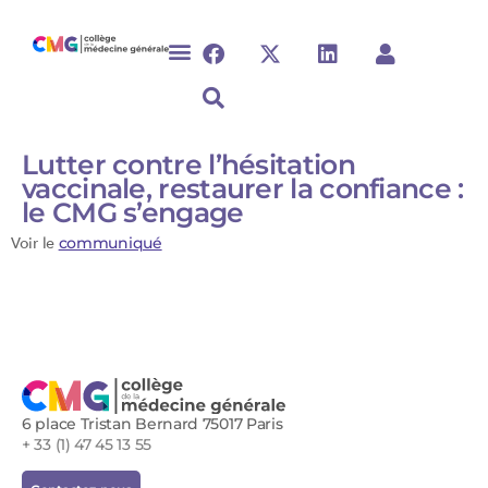
Lutter contre l’hésitation
vaccinale, restaurer la confiance :
le CMG s’engage
Voir le
communiqué
6 place Tristan Bernard 75017 Paris
+ 33 (1) 47 45 13 55