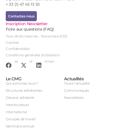
+ 33 (1) 47 45 13 55
Contactez-nous
Inscription Newsletter
Foire aux questions (FAQ)
Tous droits réservés - Novembre 2023
Cookies
Confidentialité
Conditions générales d'utilisation
Conception : John Brightman
Le CMG
Actualités
Qui sommes nous ?
Toute l’actualité
Structures adhérentes
Communiqués
Dévenir adhérent
Newsletters
Interlocuteurs
International
Groupes de travail
Séminaire annuel