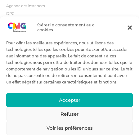
Agenda des instances
DPC
CSI
Gérer le consentement aux
Orientations prioritaires
cookies
Textes règlementaires
Productions
Portails
Pour offrir les meilleures expériences, nous utilisons des
Productions du Collège
Annuaire DU/DIU
technologies telles que les cookies pour stocker et/ou accéder
Productions des structures
Archimede.fr
aux informations des appareils. Le fait de consentir à ces
adhérentes
technologies nous permettra de traiter des données telles que le
Ebmfrance.net
Labellisation
comportement de navigation ou les ID uniques sur ce site. Le fait
Toutes les recos
de ne pas consentir ou de retirer son consentement peut avoir
Addictions et médecine générale
Certificats-absurdes.fr
un effet négatif sur certaines caractéristiques et fonctions.
Et si c’était une maladie rare ?
la contraception dite masculine
Santé planétaire en médecine
générale
Accepter
Attestations
Évènements
Activité « sommeil »
CMGF 2025
Refuser
Activité « otologie »
CMGF - Editions précédentes
Parcours triennal
WONCA Europe 2026
Voir les préférences
Agenda