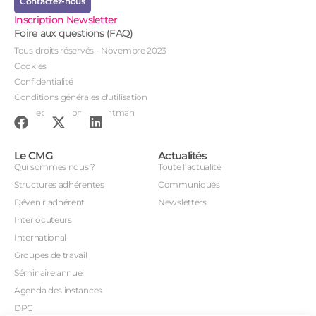
Contactez-nous
Inscription Newsletter
Foire aux questions (FAQ)
Tous droits réservés - Novembre 2023
Cookies
Confidentialité
Conditions générales d'utilisation
Conception : John Brightman
Le CMG
Actualités
Qui sommes nous ?
Toute l’actualité
Structures adhérentes
Communiqués
Dévenir adhérent
Newsletters
Interlocuteurs
International
Groupes de travail
Séminaire annuel
Agenda des instances
DPC