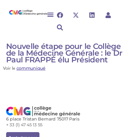
Nouvelle étape pour le Collège
de la Médecine Générale : le Dr
Paul FRAPPÉ élu Président
Voir le
communiqué
6 place Tristan Bernard 75017 Paris
+ 33 (1) 47 45 13 55