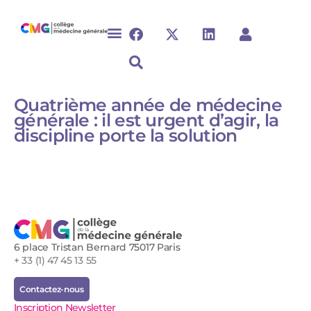
Quatrième année de médecine
générale : il est urgent d’agir, la
discipline porte la solution
6 place Tristan Bernard 75017 Paris
+ 33 (1) 47 45 13 55
Contactez-nous
Inscription Newsletter