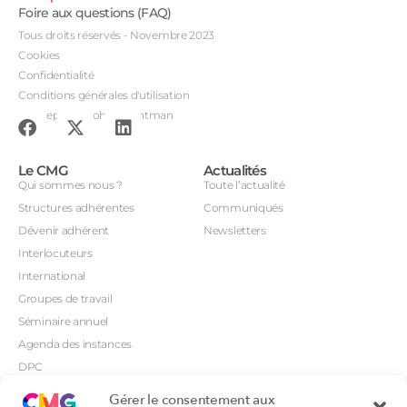
Foire aux questions (FAQ)
Tous droits réservés - Novembre 2023
Cookies
Confidentialité
Conditions générales d'utilisation
Conception : John Brightman
Le CMG
Actualités
Qui sommes nous ?
Toute l’actualité
Structures adhérentes
Communiqués
Dévenir adhérent
Newsletters
Interlocuteurs
International
Groupes de travail
Séminaire annuel
Agenda des instances
DPC
CSI
Gérer le consentement aux