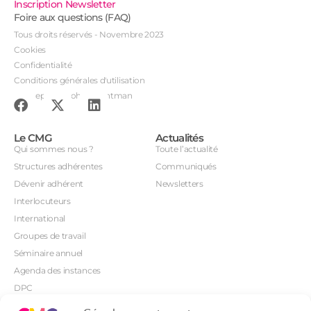
Inscription Newsletter
Foire aux questions (FAQ)
Tous droits réservés - Novembre 2023
Cookies
Confidentialité
Conditions générales d'utilisation
Conception : John Brightman
Le CMG
Actualités
Qui sommes nous ?
Toute l’actualité
Structures adhérentes
Communiqués
Dévenir adhérent
Newsletters
Interlocuteurs
International
Groupes de travail
Séminaire annuel
Agenda des instances
DPC
CSI