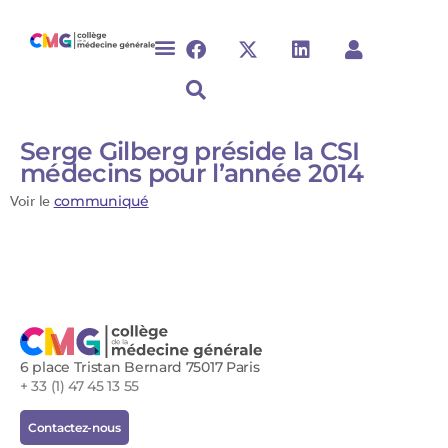
Serge Gilberg préside la CSI
médecins pour l’année 2014
Voir le
communiqué
6 place Tristan Bernard 75017 Paris
+ 33 (1) 47 45 13 55
Contactez-nous