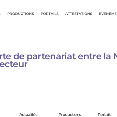
S
PRODUCTIONS
PORTAILS
ATTESTATIONS
ÉVÈNEME
te de partenariat entre la
secteur
Actualités
Productions
Portails