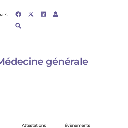
NTS
 Médecine générale
Attestations
Évènements