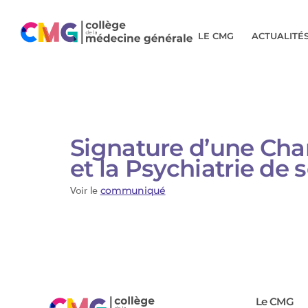
LE CMG
ACTUALITÉ
Signature d’une Char
et la Psychiatrie de 
Voir le
communiqué
Le CMG