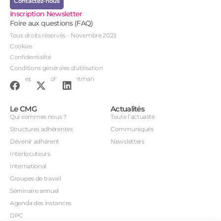
Contactez-nous
Inscription Newsletter
Foire aux questions (FAQ)
Tous droits réservés - Novembre 2023
Cookies
Confidentialité
Conditions générales d'utilisation
Conception : John Brightman
Le CMG
Actualités
Qui sommes nous ?
Toute l’actualité
Structures adhérentes
Communiqués
Dévenir adhérent
Newsletters
Interlocuteurs
International
Groupes de travail
Séminaire annuel
Agenda des instances
DPC