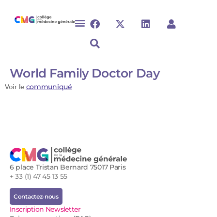
World Family Doctor Day
Voir le
communiqué
6 place Tristan Bernard 75017 Paris
+ 33 (1) 47 45 13 55
Contactez-nous
Inscription Newsletter