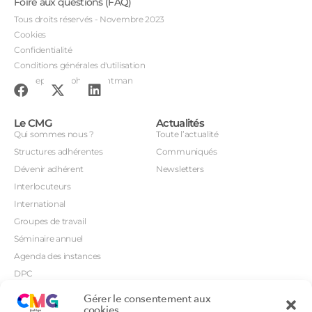
Foire aux questions (FAQ)
Tous droits réservés - Novembre 2023
Cookies
Confidentialité
Conditions générales d'utilisation
Conception : John Brightman
Le CMG
Actualités
Qui sommes nous ?
Toute l’actualité
Structures adhérentes
Communiqués
Dévenir adhérent
Newsletters
Interlocuteurs
International
Groupes de travail
Séminaire annuel
Agenda des instances
DPC
CSI
Gérer le consentement aux
Orientations prioritaires
cookies