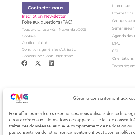
Interlocuteur
Contactez-nous
International
Inscription Newsletter
Groupes de tr
Foire aux questions (FAQ)
Séminaire an
Tous droits réservés - Novembre 2023
Agenda des i
Cookies
Confidentialité
DPC
Conditions générales d'utilisation
CSI
Conception : John Brightman
Orientations p
Textes règle
Gérer le consentement aux co
Pour offrir les meilleures expériences, nous utilisons des technolog
et/ou accéder aux informations des appareils. Le fait de consentir
traiter des données telles que le comportement de navigation ou les
pas consentir ou de retirer son consentement peut avoir un effet nég