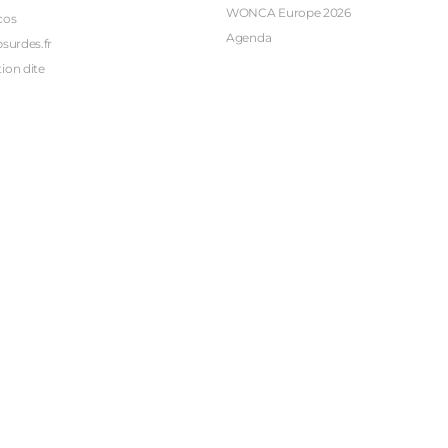
WONCA Europe 2026
cos
Agenda
bsurdes.fr
ion dite