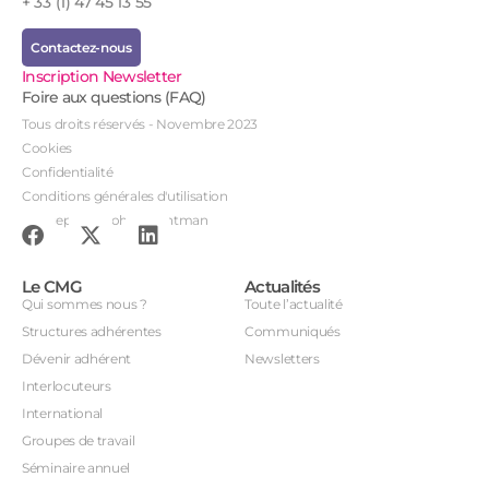
+ 33 (1) 47 45 13 55
Contactez-nous
Inscription Newsletter
Foire aux questions (FAQ)
Tous droits réservés - Novembre 2023
Cookies
Confidentialité
Conditions générales d'utilisation
Conception : John Brightman
Le CMG
Actualités
Qui sommes nous ?
Toute l’actualité
Structures adhérentes
Communiqués
Dévenir adhérent
Newsletters
Interlocuteurs
International
Groupes de travail
Séminaire annuel