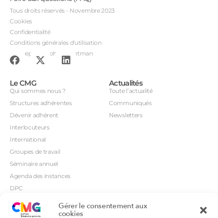
Tous droits réservés - Novembre 2023
Cookies
Confidentialité
Conditions générales d'utilisation
Conception : John Brightman
Le CMG
Actualités
Qui sommes nous ?
Toute l’actualité
Structures adhérentes
Communiqués
Dévenir adhérent
Newsletters
Interlocuteurs
International
Groupes de travail
Séminaire annuel
Agenda des instances
DPC
CSI
Gérer le consentement aux
Orientations prioritaires
cookies