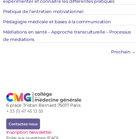
expérimenter et connaitre les différentes pratiques
Pratique de l’entretien motivationnel
Pédagogie médicale et bases à la communication
Médiations en santé – Approche transculturelle – Processus
de médiations​
Prochain
→
6 place Tristan Bernard 75017 Paris
+ 33 (1) 47 45 13 55
Contactez-nous
Inscription Newsletter
Foire aux questions (FAQ)