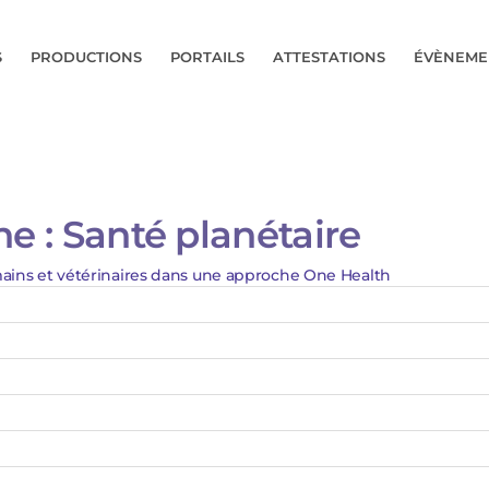
S
PRODUCTIONS
PORTAILS
ATTESTATIONS
ÉVÈNEME
e :
Santé planétaire
mains et vétérinaires dans une approche One Health