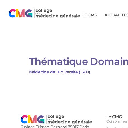
LE CMG
ACTUALITÉ
Thématique Domain
Médecine de la diversité (EAD)
Le CMG
Qui sommes 
6 place Tristan Bernard 75017 Paris