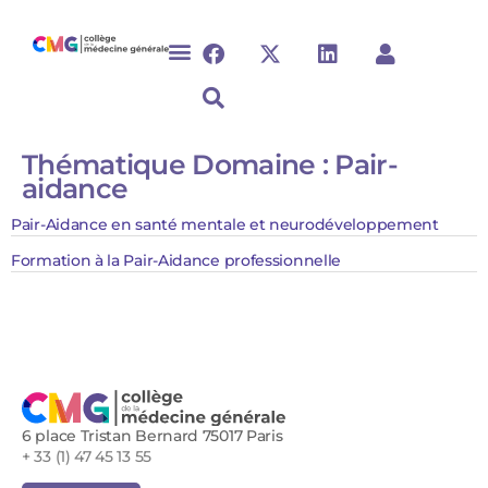
Thématique Domaine :
Pair-
aidance
Pair-Aidance en santé mentale et neurodéveloppement
Formation à la Pair-Aidance professionnelle
6 place Tristan Bernard 75017 Paris
+ 33 (1) 47 45 13 55