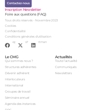
Contactez-nous
Inscription Newsletter
Foire aux questions (FAQ)
Tous droits réservés - Novembre 2023
Cookies
Confidentialité
Conditions générales d'utilisation
Conception : John Brightman
Le CMG
Actualités
Qui sommes nous ?
Toute l’actualité
Structures adhérentes
Communiqués
Dévenir adhérent
Newsletters
Interlocuteurs
International
Groupes de travail
Séminaire annuel
Agenda des instances
DPC