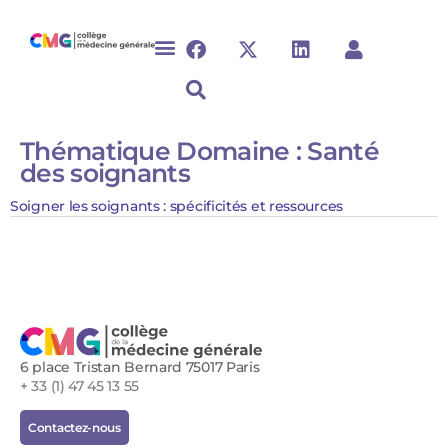
Thématique Domaine :
Santé
des soignants
Soigner les soignants : spécificités et ressources​
6 place Tristan Bernard 75017 Paris
+ 33 (1) 47 45 13 55
Contactez-nous