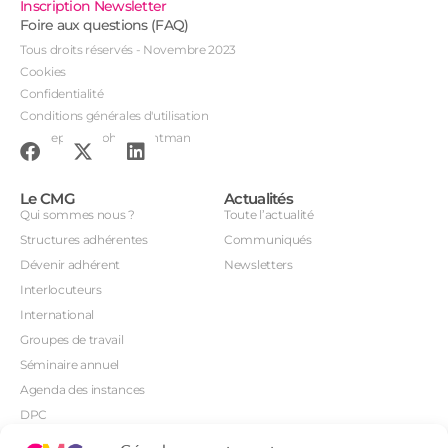
Inscription Newsletter
Foire aux questions (FAQ)
Tous droits réservés - Novembre 2023
Cookies
Confidentialité
Conditions générales d'utilisation
Conception : John Brightman
Le CMG
Actualités
Qui sommes nous ?
Toute l’actualité
Structures adhérentes
Communiqués
Dévenir adhérent
Newsletters
Interlocuteurs
International
Groupes de travail
Séminaire annuel
Agenda des instances
DPC
CSI