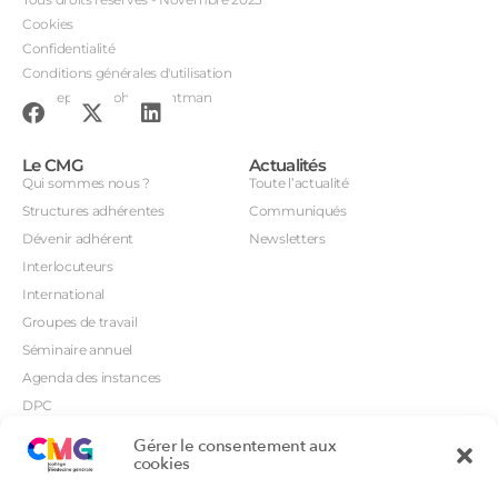
Cookies
Confidentialité
Conditions générales d'utilisation
Conception : John Brightman
Le CMG
Actualités
Qui sommes nous ?
Toute l’actualité
Structures adhérentes
Communiqués
Dévenir adhérent
Newsletters
Interlocuteurs
International
Groupes de travail
Séminaire annuel
Agenda des instances
DPC
CSI
Gérer le consentement aux
Orientations prioritaires
cookies
Textes règlementaires