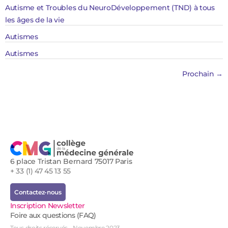
Autisme et Troubles du NeuroDéveloppement (TND) à tous
les âges de la vie
Autismes
Autismes ​
Prochain
→
6 place Tristan Bernard 75017 Paris
+ 33 (1) 47 45 13 55
Contactez-nous
Inscription Newsletter
Foire aux questions (FAQ)
Tous droits réservés - Novembre 2023