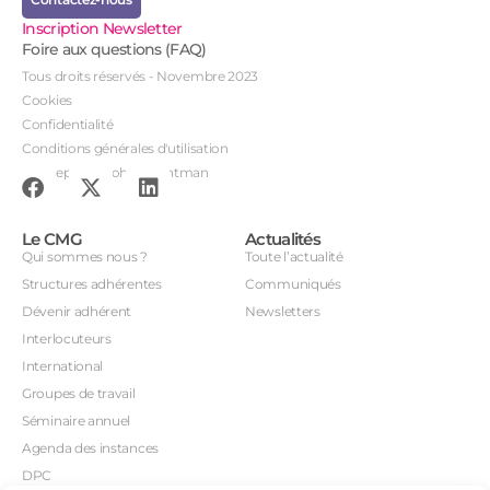
Inscription Newsletter
Foire aux questions (FAQ)
Tous droits réservés - Novembre 2023
Cookies
Confidentialité
Conditions générales d'utilisation
Conception : John Brightman
Le CMG
Actualités
Qui sommes nous ?
Toute l’actualité
Structures adhérentes
Communiqués
Dévenir adhérent
Newsletters
Interlocuteurs
International
Groupes de travail
Séminaire annuel
Agenda des instances
DPC