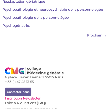
Réadaptation gériatrique
Psychopathologie et neuropsychiatrie de la personne agée
Psychopathologie de la personne âgée
Psychogériatrie.
Prochain
→
6 place Tristan Bernard 75017 Paris
+ 33 (1) 47 45 13 55
Contactez-nous
Inscription Newsletter
Foire aux questions (FAQ)
Tous droits réservés - Novembre 2023