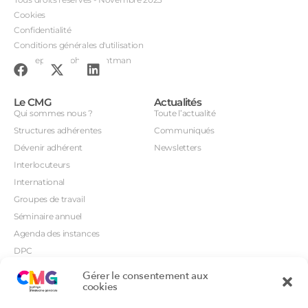
Cookies
Confidentialité
Conditions générales d'utilisation
Conception : John Brightman
Le CMG
Actualités
Qui sommes nous ?
Toute l’actualité
Structures adhérentes
Communiqués
Dévenir adhérent
Newsletters
Interlocuteurs
International
Groupes de travail
Séminaire annuel
Agenda des instances
DPC
CSI
Gérer le consentement aux
Orientations prioritaires
cookies
Textes règlementaires