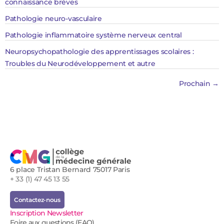
connaissance brèves
Pathologie neuro-vasculaire
Pathologie inflammatoire système nerveux central
Neuropsychopathologie des apprentissages scolaires :
Troubles du Neurodéveloppement et autre
Prochain
→
6 place Tristan Bernard 75017 Paris
+ 33 (1) 47 45 13 55
Contactez-nous
Inscription Newsletter
Foire aux questions (FAQ)