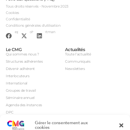
Tous droits réservés - Novembre 2023
Cookies
Confidentialité
Conditions générales d'utilisation
Conception : John Brightman
Le CMG
Actualités
Qui sommes nous ?
Toute l’actualité
Structures adhérentes
Communiqués
Dévenir adhérent
Newsletters
Interlocuteurs
International
Groupes de travail
Séminaire annuel
Agenda des instances
DPC
CSI
Gérer le consentement aux
Orientations prioritaires
cookies