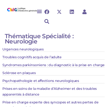
Thématique Spécialité :
Neurologie
Urgences neurologiques
Troubles cognitifs acquis de l’adulte
Syndromes parkinsoniens : du diagnostic à la prise en charge
Sclérose en plaques
Psychopathologie et affections neurologiques
Prises en soins de la maladie d’Alzheimer et des troubles
apparentés à distance
Prise en charge experte des syncopes et autres pertes de