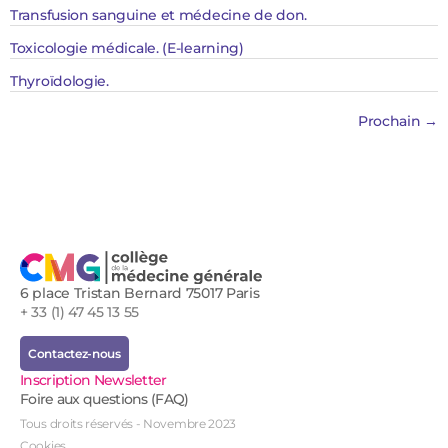
Transfusion sanguine et médecine de don.
Toxicologie médicale. (E-learning)
Thyroïdologie.​​​
Prochain
→
6 place Tristan Bernard 75017 Paris
+ 33 (1) 47 45 13 55
Contactez-nous
Inscription Newsletter
Foire aux questions (FAQ)
Tous droits réservés - Novembre 2023
Cookies