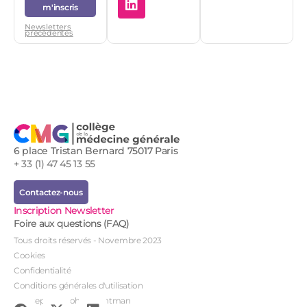
m'inscris
Newsletters
précédentes
6 place Tristan Bernard 75017 Paris
+ 33 (1) 47 45 13 55
Contactez-nous
Inscription Newsletter
Foire aux questions (FAQ)
Tous droits réservés - Novembre 2023
Cookies
Confidentialité
Conditions générales d'utilisation
Conception : John Brightman