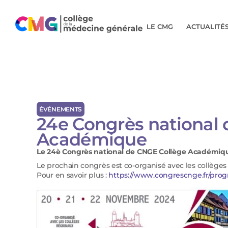
LE CMG
ACTUALITÉ
ÉVÉNEMENTS
24e Congrès national
Académique
Le 24è Congrès national de CNGE Collège Académiqu
Le prochain congrès est co-organisé avec les collège
Pour en savoir plus :
https://www.congrescnge.fr/pro