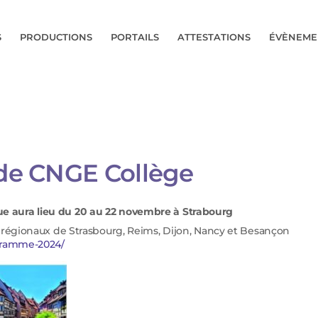
S
PRODUCTIONS
PORTAILS
ATTESTATIONS
ÉVÈNEME
 de CNGE Collège
e aura lieu du 20 au 22 novembre à Strabourg
s régionaux de Strasbourg, Reims, Dijon, Nancy et Besançon
gramme-2024/