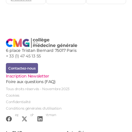
6 place Tristan Bernard 75017 Paris
+ 33 (1) 47 45 13 55
Contactez-nous
Inscription Newsletter
Foire aux questions (FAQ)
Tous droits réservés - Novembre 2023
Cookies
Confidentialité
Conditions générales d'utilisation
Conception : John Brightman