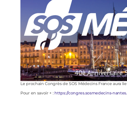
Le prochain Congrès de SOS Médecins France aura lieu 
Pour en savoir + :
https://congres.sosmedecins-nantes.f