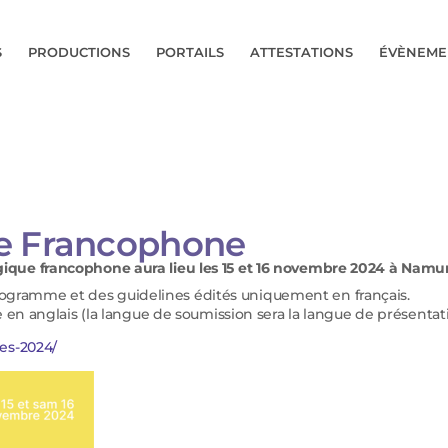
S
PRODUCTIONS
PORTAILS
ATTESTATIONS
ÉVÈNEME
e Francophone
ique francophone aura lieu les 15 et 16 novembre 2024 à Namur
gramme et des guidelines édités uniquement en français.
 en anglais (la langue de soumission sera la langue de présentati
es-2024/