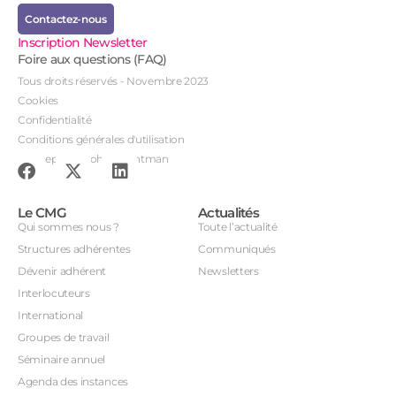
Contactez-nous
Inscription Newsletter
Foire aux questions (FAQ)
Tous droits réservés - Novembre 2023
Cookies
Confidentialité
Conditions générales d'utilisation
Conception : John Brightman
Le CMG
Actualités
Qui sommes nous ?
Toute l’actualité
Structures adhérentes
Communiqués
Dévenir adhérent
Newsletters
Interlocuteurs
International
Groupes de travail
Séminaire annuel
Agenda des instances