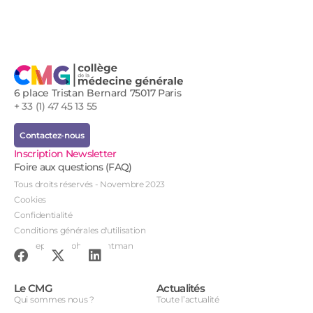
6 place Tristan Bernard 75017 Paris
+ 33 (1) 47 45 13 55
Contactez-nous
Inscription Newsletter
Foire aux questions (FAQ)
Tous droits réservés - Novembre 2023
Cookies
Confidentialité
Conditions générales d'utilisation
Conception : John Brightman
Le CMG
Actualités
Qui sommes nous ?
Toute l’actualité