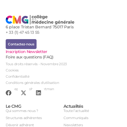
6 place Tristan Bernard 75017 Paris
+ 33 (1) 47 45 13 55
Contactez-nous
Inscription Newsletter
Foire aux questions (FAQ)
Tous droits réservés - Novembre 2023
Cookies
Confidentialité
Conditions générales d'utilisation
Conception : John Brightman
Le CMG
Actualités
Qui sommes nous ?
Toute l’actualité
Structures adhérentes
Communiqués
Dévenir adhérent
Newsletters