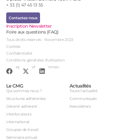
+ 33 (1) 47 45 13 55
Contactez-nous
Inscription Newsletter
Foire aux questions (FAQ)
Tous droits réservés - Novembre 2023
Cookies
Confidentialité
Conditions générales d'utilisation
Conception : John Brightman
Le CMG
Actualités
Qui sommes nous ?
Toute l’actualité
Structures adhérentes
Communiqués
Dévenir adhérent
Newsletters
Interlocuteurs
International
Groupes de travail
Séminaire annuel