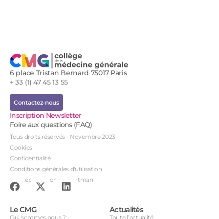
6 place Tristan Bernard 75017 Paris
+ 33 (1) 47 45 13 55
Contactez-nous
Inscription Newsletter
Foire aux questions (FAQ)
Tous droits réservés - Novembre 2023
Cookies
Confidentialité
Conditions générales d'utilisation
Conception : John Brightman
Le CMG
Actualités
Qui sommes nous ?
Toute l’actualité