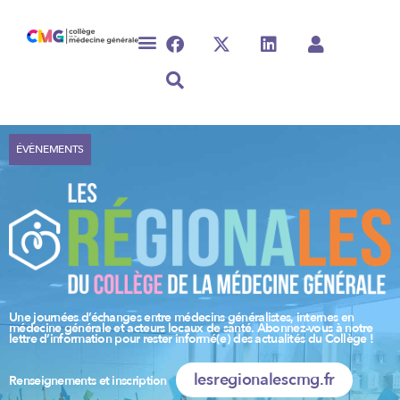
ÉVÈNEMENTS
Une journées d’échanges entre médecins généralistes, internes en
médecine générale et acteurs locaux de santé. Abonnez-vous à notre
lettre d’information pour rester informé(e) des actualités du Collège !
lesregionalescmg.fr
Renseignements et inscription