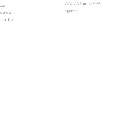
WONCA Europe 2026
cos
Agenda
bsurdes.fr
ion dite