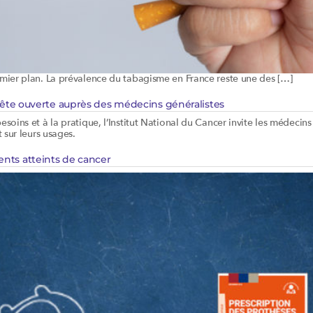
emier plan. La prévalence du tabagisme en France reste une des […]
nquête ouverte auprès des médecins généralistes
oins et à la pratique, l’Institut National du Cancer invite les médecins 
 sur leurs usages.
ents atteints de cancer