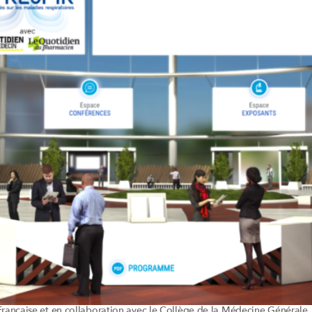
rançaise et en collaboration avec le Collège de la Médecine Générale,