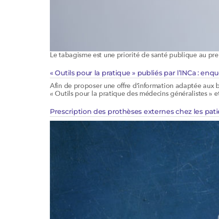
Le tabagisme est une priorité de santé publique au pr
« Outils pour la pratique » publiés par l’INCa : e
Afin de proposer une offre d’information adaptée aux bes
« Outils pour la pratique des médecins généralistes » et
Prescription des prothèses externes chez les pati