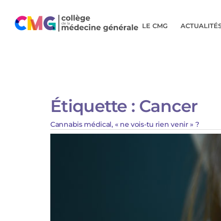
LE CMG
ACTUALITÉ
Étiquette :
Cancer
Cannabis médical, « ne vois-tu rien venir » ?