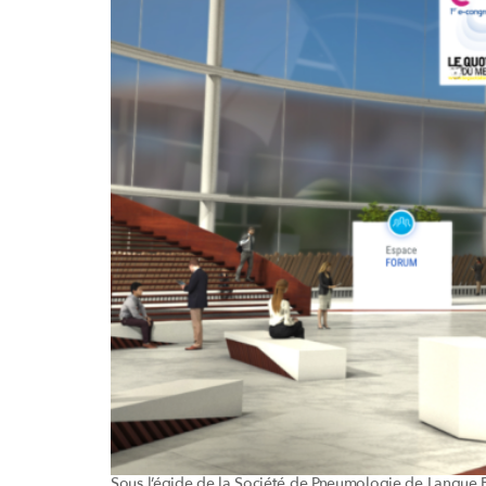
Sous l’égide de la Société de Pneumologie de Langue F