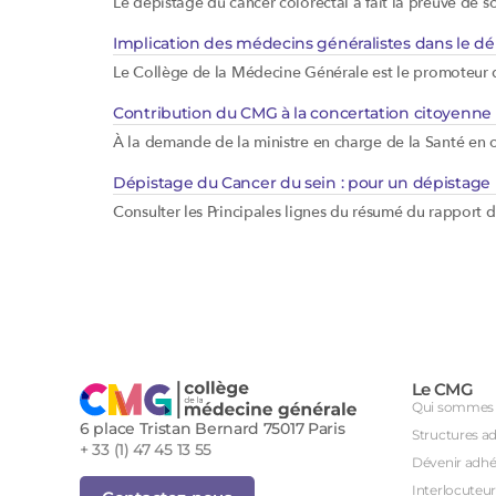
Le dépistage du cancer colorectal a fait la preuve de s
Implication des médecins généralistes dans le d
Le Collège de la Médecine Générale est le promoteur d
Contribution du CMG à la concertation citoyenne 
À la demande de la ministre en charge de la Santé en oc
Dépistage du Cancer du sein : pour un dépistag
Consulter les Principales lignes du résumé du rapport
Le CMG
Qui sommes 
6 place Tristan Bernard 75017 Paris
Structures a
+ 33 (1) 47 45 13 55
Dévenir adhé
Interlocuteur