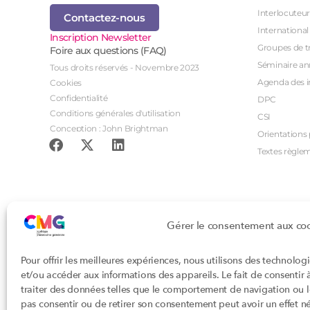
Interlocuteur
Contactez-nous
International
Inscription Newsletter
Groupes de tr
Foire aux questions (FAQ)
Séminaire an
Tous droits réservés - Novembre 2023
Agenda des i
Cookies
Confidentialité
DPC
Conditions générales d'utilisation
CSI
Conception : John Brightman
Orientations p
Textes règle
Gérer le consentement aux co
Pour offrir les meilleures expériences, nous utilisons des technolog
et/ou accéder aux informations des appareils. Le fait de consentir
traiter des données telles que le comportement de navigation ou les
pas consentir ou de retirer son consentement peut avoir un effet nég