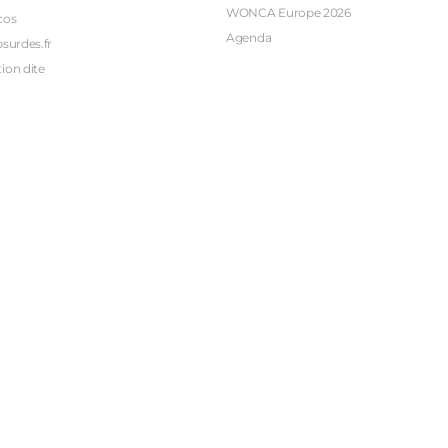
WONCA Europe 2026
cos
Agenda
bsurdes.fr
ion dite