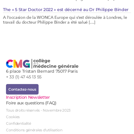
The « 5 Star Doctor 2022 » est décerné au Dr Philippe Binder
A l’occasion de la WONCA Europe qui s’est déroulée à Londres, le
travail du docteur Philippe Binder a été salué […]
6 place Tristan Bernard 75017 Paris
+ 33 (1) 47 45 13 55
Contactez-nous
Inscription Newsletter
Foire aux questions (FAQ)
Tous droits réservés - Novembre 2023
Cookies
Confidentialité
Conditions générales d'utilisation