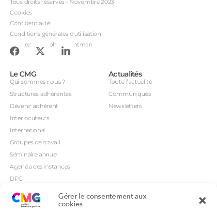
Tous droits réservés - Novembre 2023
Cookies
Confidentialité
Conditions générales d'utilisation
Conception : John Brightman
Le CMG
Actualités
Qui sommes nous ?
Toute l’actualité
Structures adhérentes
Communiqués
Dévenir adhérent
Newsletters
Interlocuteurs
International
Groupes de travail
Séminaire annuel
Agenda des instances
DPC
CSI
Gérer le consentement aux
Orientations prioritaires
cookies
Textes règlementaires